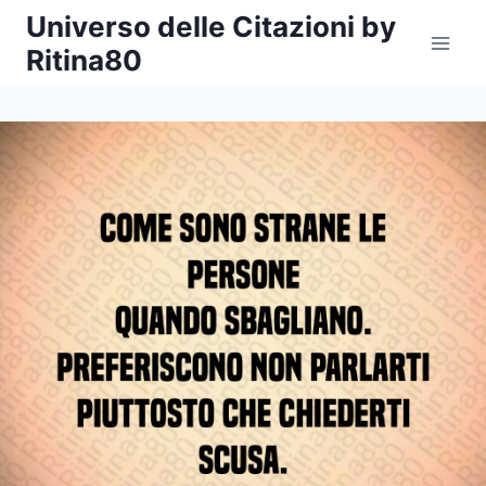
Salta
Universo delle Citazioni by
al
Ritina80
contenuto