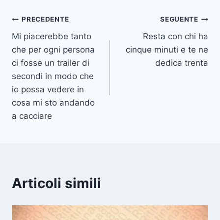
Navigazione
PRECEDENTE
SEGUENTE
Mi piacerebbe tanto
Resta con chi ha
articoli
che per ogni persona
cinque minuti e te ne
ci fosse un trailer di
dedica trenta
secondi in modo che
io possa vedere in
cosa mi sto andando
a cacciare
Articoli simili