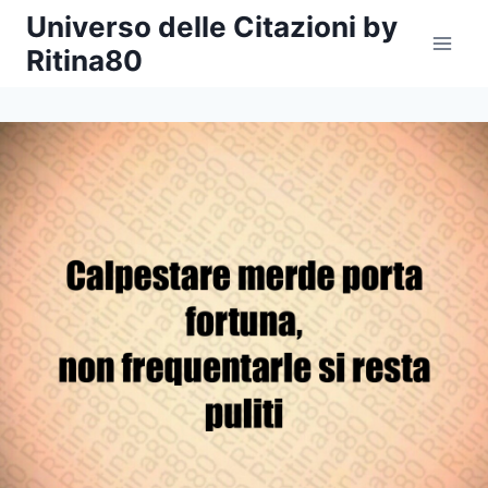
Salta
Universo delle Citazioni by
al
Ritina80
contenuto