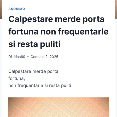
ANONIMO
Calpestare merde porta
fortuna non frequentarle
si resta puliti
Di
ritina80
Gennaio 2, 2025
Calpestare merde porta
fortuna,
non frequentarle si resta puliti