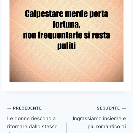
Navigazione
PRECEDENTE
SEGUENTE
Le donne riescono a
Ingrassiamo insieme e
articoli
ritornare dallo stesso
più romantico di