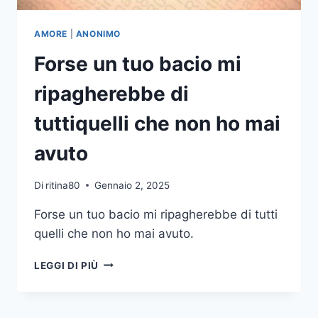
SOLO
MENO
PERSONE
AMORE
|
ANONIMO
NEGATIVE
Forse un tuo bacio mi
E
PIÙ
ripagherebbe di
PERSONE
CHE
tuttiquelli che non ho mai
TIDIANO
PACE
avuto
Di
ritina80
Gennaio 2, 2025
Forse un tuo bacio mi ripagherebbe di tutti
quelli che non ho mai avuto.
FORSE
LEGGI DI PIÙ
UN
TUO
BACIO