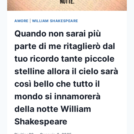
MERINI
AMORE
|
WILLIAM SHAKESPEARE
Quando non sarai più
parte di me ritaglierò dal
tuo ricordo tante piccole
stelline allora il cielo sarà
così bello che tutto il
mondo si innamorerà
della notte William
Shakespeare