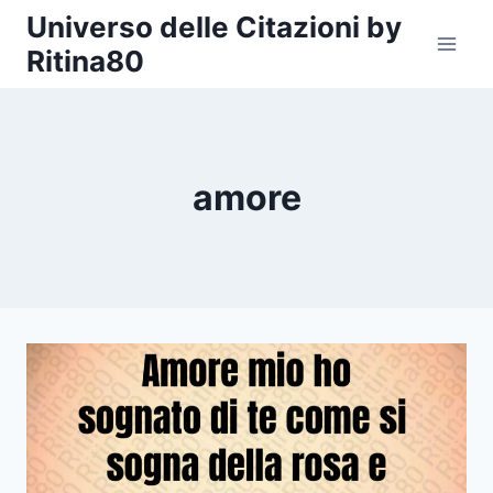
Salta
Universo delle Citazioni by
al
Ritina80
contenuto
amore