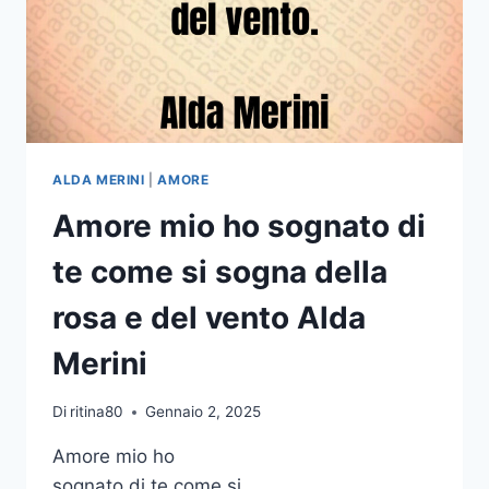
ALDA MERINI
|
AMORE
Amore mio ho sognato di
te come si sogna della
rosa e del vento Alda
Merini
Di
ritina80
Gennaio 2, 2025
Amore mio ho
sognato di te come si