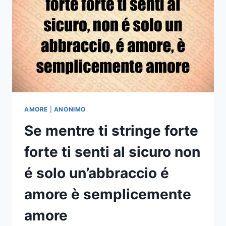
RENDONO
PAZZAMENTE
INNAMORATO
DI
TE
AMORE
|
ANONIMO
Se mentre ti stringe forte
forte ti senti al sicuro non
é solo un’abbraccio é
amore è semplicemente
amore