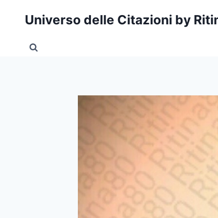
Salta
Universo delle Citazioni by Rit
al
contenuto