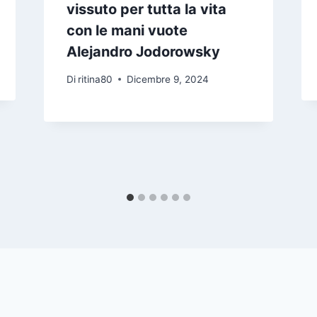
vissuto per tutta la vita
con le mani vuote
Alejandro Jodorowsky
Di
ritina80
Dicembre 9, 2024