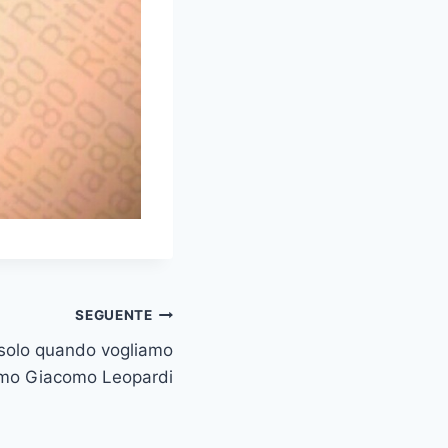
SEGUENTE
i solo quando vogliamo
iamo Giacomo Leopardi