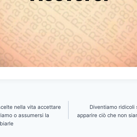
elte nella vita accettare
Diventiamo ridicol
iviamo o assumersi la
apparire ciò che non s
biarle