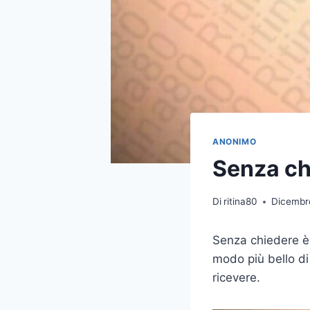
ANONIMO
Senza chi
Di
ritina80
Dicembr
Senza chiedere è 
modo più bello di
ricevere.