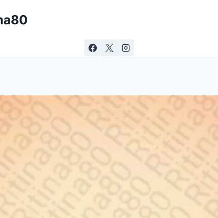
ina80