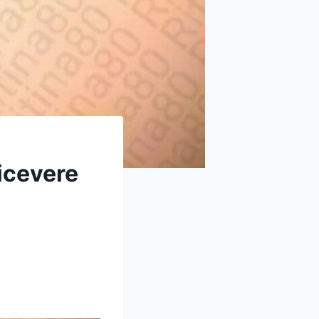
ricevere