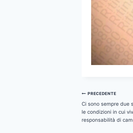
Navigazione
PRECEDENTE
Ci sono sempre due sc
articoli
le condizioni in cui v
responsabilità di cam