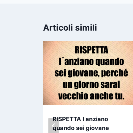
Articoli simili
i
RISPETTA l anziano
ordano
quando sei giovane