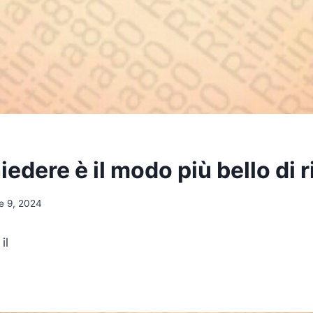
edere è il modo più bello di 
e 9, 2024
il