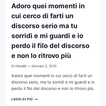
A
Adoro quei momenti in
CASA
cui cerco di farti un
discorso serio ma tu
sorridi e mi guardi e io
perdo il filo del discorso
e non lo ritrovo più
Di
ritina80
Gennaio 2, 2025
Adoro quei momenti in cui cerco di farti un
discorso serio, ma tu sorridi e mi guardi e io
perdo il filo del discorso e non lo ritrovo più.
ADORO
LEGGI DI PIÙ
QUEI