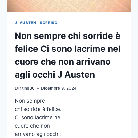
COBAIN
J. AUSTEN
|
SORRISO
Non sempre chi sorride è
felice Ci sono lacrime nel
cuore che non arrivano
agli occhi J Austen
Di
ritina80
Dicembre 9, 2024
Non sempre
chi sorride è felice.
Ci sono lacrime nel
cuore che non
arrivano agli occhi.