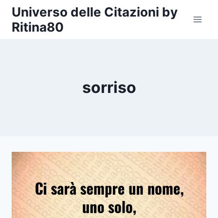
Salta
Universo delle Citazioni by
al
Ritina80
contenuto
sorriso