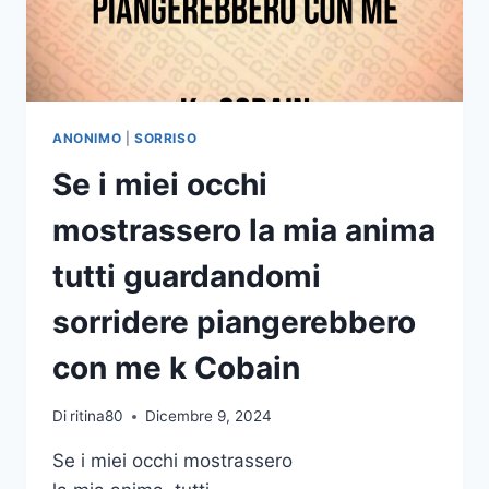
ANONIMO
|
SORRISO
Se i miei occhi
mostrassero la mia anima
tutti guardandomi
sorridere piangerebbero
con me k Cobain
Di
ritina80
Dicembre 9, 2024
Se i miei occhi mostrassero