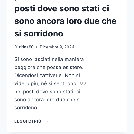
posti dove sono stati ci
sono ancora loro due che
si sorridono
Di
ritina80
Dicembre 9, 2024
Si sono lasciati nella maniera
peggiore che possa esistere.
Dicendosi cattiverie. Non si
videro piu, né si sentirono. Ma
nei posti dove sono stati, ci
sono ancora loro due che si
sorridono.
SI
LEGGI DI PIÙ
SONO
LASCIATI