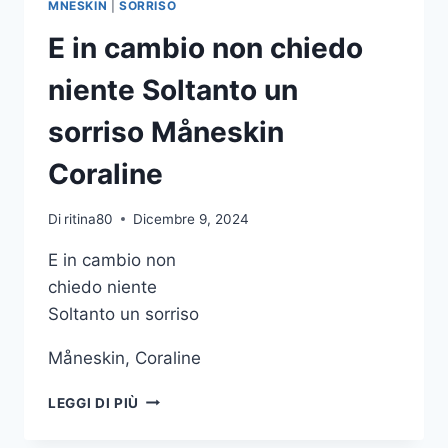
MNESKIN
|
SORRISO
E in cambio non chiedo
niente Soltanto un
sorriso Måneskin
Coraline
Di
ritina80
Dicembre 9, 2024
E in cambio non
chiedo niente
Soltanto un sorriso
Måneskin, Coraline
E
LEGGI DI PIÙ
IN
CAMBIO