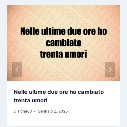
Nelle ultime due ore ho cambiato
trenta umori
Di
ritina80
Gennaio 2, 2025