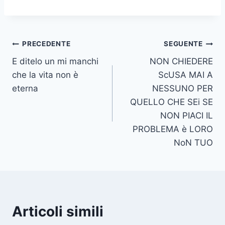
Navigazione
PRECEDENTE
SEGUENTE
E ditelo un mi manchi
NON CHIEDERE
articoli
che la vita non è
ScUSA MAI A
eterna
NESSUNO PER
QUELLO CHE SEi SE
NON PIACI IL
PROBLEMA è LORO
NoN TUO
Articoli simili