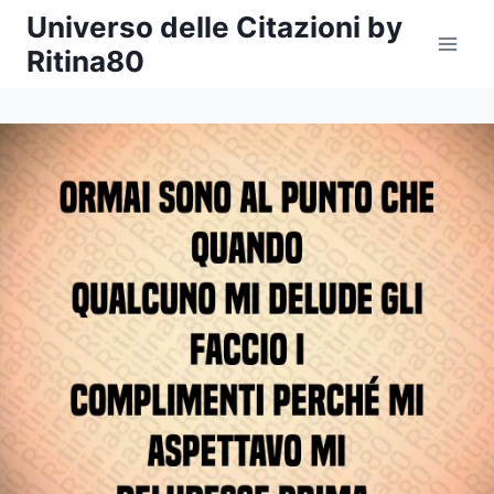
Salta
Universo delle Citazioni by
al
Ritina80
contenuto