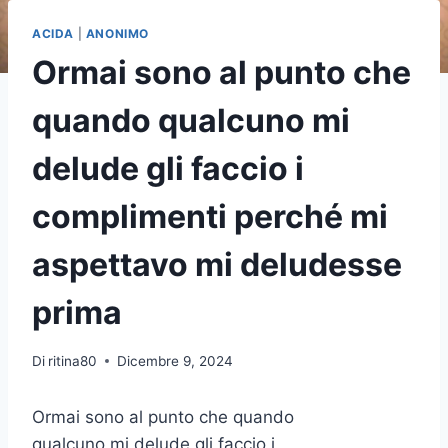
ACIDA
|
ANONIMO
Ormai sono al punto che
quando qualcuno mi
delude gli faccio i
complimenti perché mi
aspettavo mi deludesse
prima
Di
ritina80
Dicembre 9, 2024
Ormai sono al punto che quando
qualcuno mi delude gli faccio i