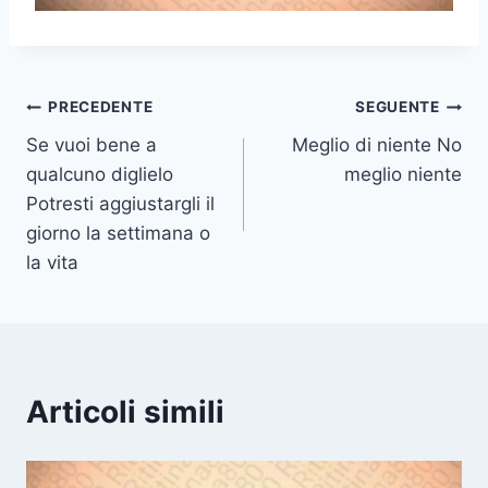
Navigazione
PRECEDENTE
SEGUENTE
Se vuoi bene a
Meglio di niente No
articoli
qualcuno diglielo
meglio niente
Potresti aggiustargli il
giorno la settimana o
la vita
Articoli simili