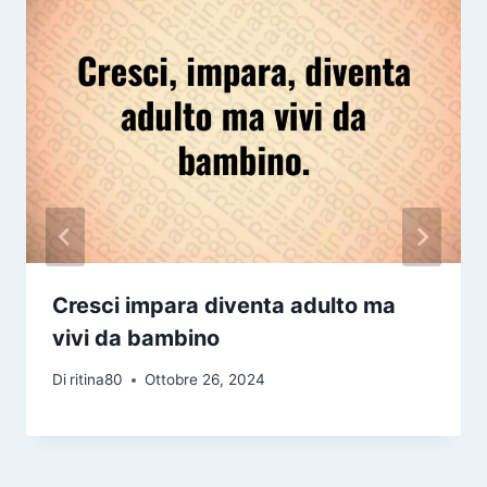
Cresci impara diventa adulto ma
vivi da bambino
Di
ritina80
Ottobre 26, 2024