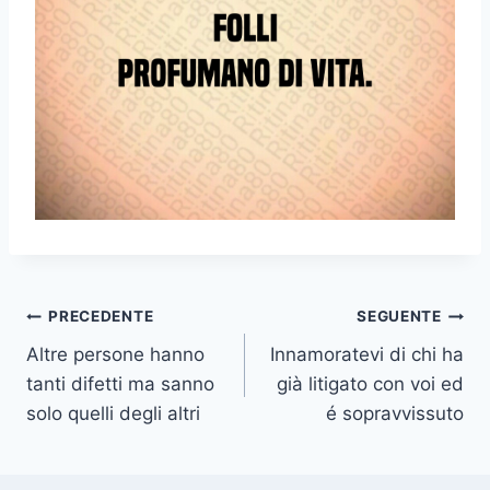
Navigazione
PRECEDENTE
SEGUENTE
Altre persone hanno
Innamoratevi di chi ha
articoli
tanti difetti ma sanno
già litigato con voi ed
solo quelli degli altri
é sopravvissuto