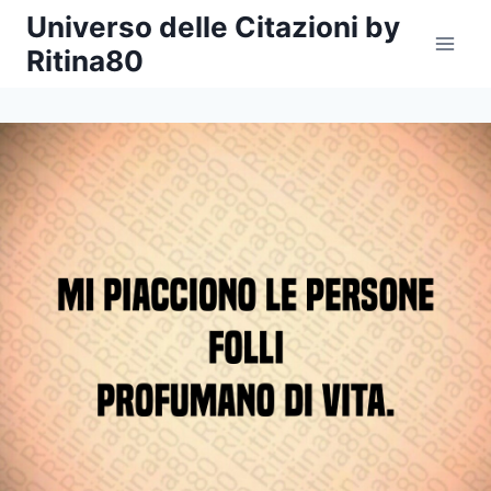
Salta
Universo delle Citazioni by
al
Ritina80
contenuto