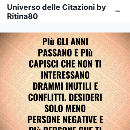
Salta
Universo delle Citazioni by
al
Ritina80
contenuto