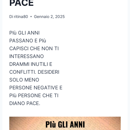
PACE
Di
ritina80
Gennaio 2, 2025
PIù GLI ANNI
PASSANO E PIù
CAPISCI CHE NON TI
INTERESSANO
DRAMMI INUTILI E
CONFLITTI. DESIDERI
SOLO MENO
PERSONE NEGATIVE E
PIù PERSONE CHE TI
DIANO PACE.