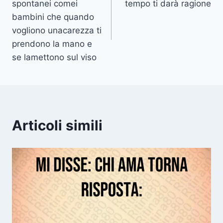
spontanei comei
tempo ti darà ragione
bambini che quando
vogliono unacarezza ti
prendono la mano e
se lamettono sul viso
Articoli simili