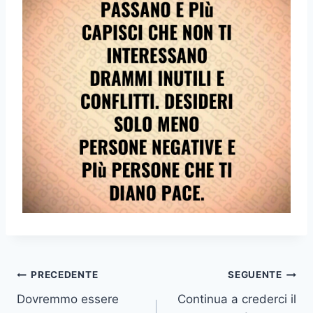
Navigazione
PRECEDENTE
SEGUENTE
Dovremmo essere
Continua a crederci il
articoli