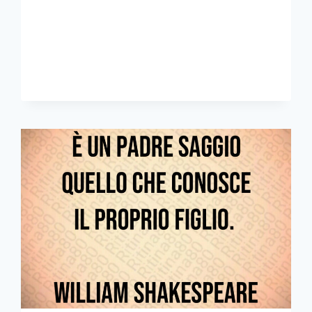
GUSTIAMO
POCO
IL
MOLTO
CHE
ABBIAMO
WILLIAM
SHAKESPEARE