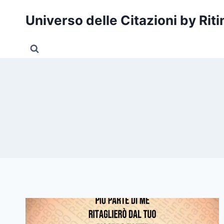
Salta
Universo delle Citazioni by Rit
al
contenuto