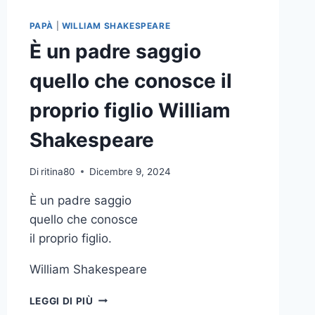
PAPÀ
|
WILLIAM SHAKESPEARE
È un padre saggio
quello che conosce il
proprio figlio William
Shakespeare
Di
ritina80
Dicembre 9, 2024
È un padre saggio
quello che conosce
il proprio figlio.
William Shakespeare
È
LEGGI DI PIÙ
UN