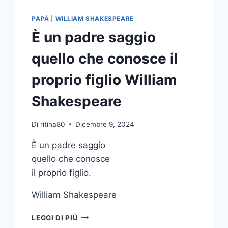
PAPÀ
|
WILLIAM SHAKESPEARE
È un padre saggio
quello che conosce il
proprio figlio William
Shakespeare
Di
ritina80
Dicembre 9, 2024
È un padre saggio
quello che conosce
il proprio figlio.
William Shakespeare
È
LEGGI DI PIÙ
UN