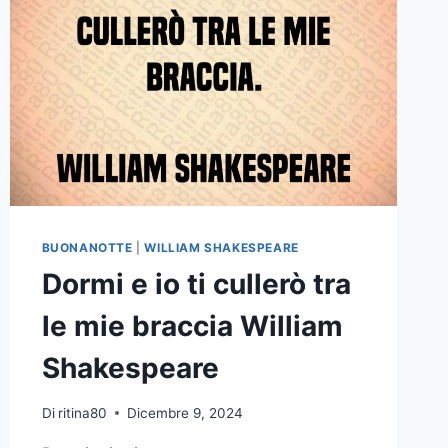
BUONANOTTE
|
WILLIAM SHAKESPEARE
Dormi e io ti cullerò tra
le mie braccia William
Shakespeare
Di
ritina80
Dicembre 9, 2024