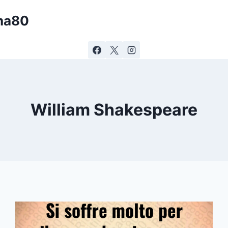
ina80
William Shakespeare