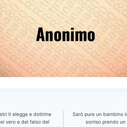
tri ti elegga e dottrine
Sarò pure un bambino i
l vero e del falso del
sorriso prendo un 