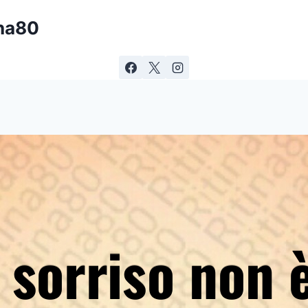
ina80