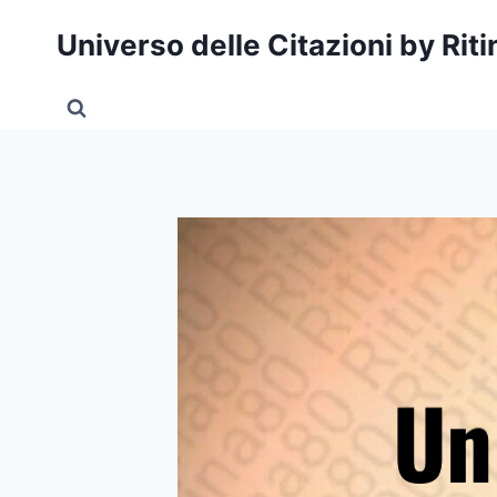
Salta
Universo delle Citazioni by Rit
al
contenuto