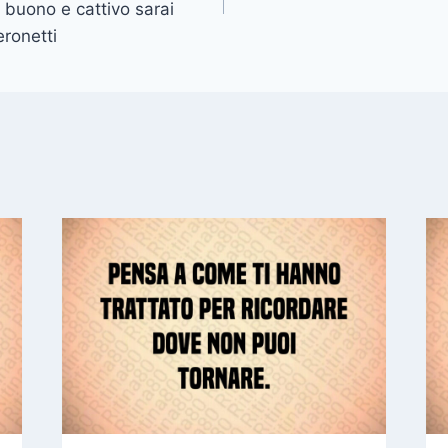
l buono e cattivo sarai
ronetti