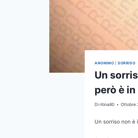
ANONIMO
|
SORRISO
Un sorris
però è i
Di
ritina80
Ottobre 
Un sorriso non è 