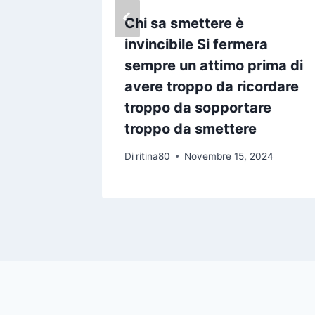
i Chi
Chi sa smettere è
invincibile Si fermera
sempre un attimo prima di
2024
avere troppo da ricordare
troppo da sopportare
troppo da smettere
Di
ritina80
Novembre 15, 2024