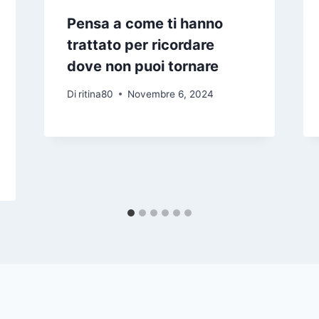
Pensa a come ti hanno
trattato per ricordare
dove non puoi tornare
Di
ritina80
Novembre 6, 2024