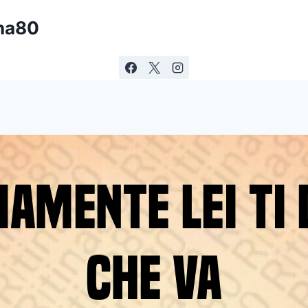
ina80