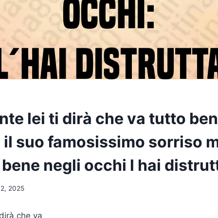
e lei ti dirà che va tutto bene
 il suo famosissimo sorriso 
bene negli occhi l hai distrut
 2, 2025
 dirà che va