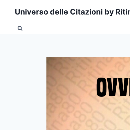
Salta
Universo delle Citazioni by Rit
al
contenuto