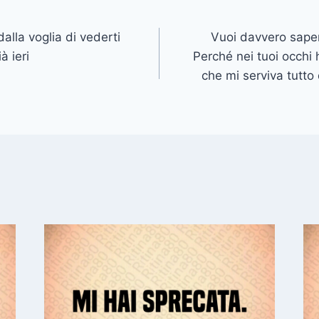
alla voglia di vederti
Vuoi davvero saper
à ieri
Perché nei tuoi occhi 
che mi serviva tutto 