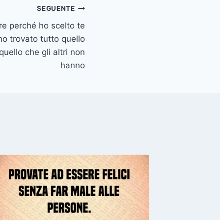
SEGUENTE
e perché ho scelto te
ho trovato tutto quello
quello che gli altri non
hanno