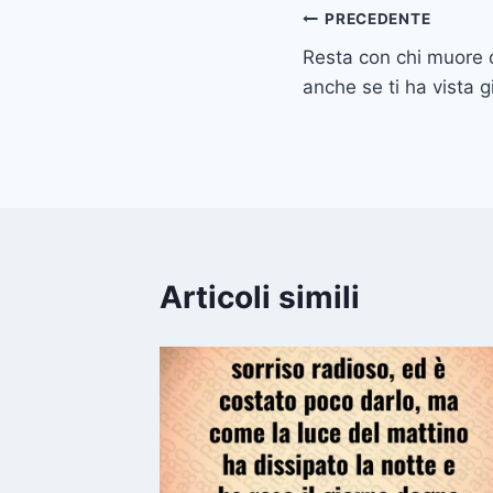
Navigazione
PRECEDENTE
Resta con chi muore d
articoli
anche se ti ha vista gi
Articoli simili