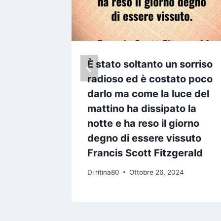
rsone
È stato soltanto un sorriso
a più
radioso ed è costato poco
a Ernest
darlo ma come la luce del
mattino ha dissipato la
notte e ha reso il giorno
24
degno di essere vissuto
Francis Scott Fitzgerald
Di
ritina80
Ottobre 26, 2024