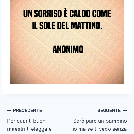
Navigazione
PRECEDENTE
SEGUENTE
Per quanti buoni
Sarò pure un bambino
articoli
maestri ti elegga e
io ma se ti vedo senza