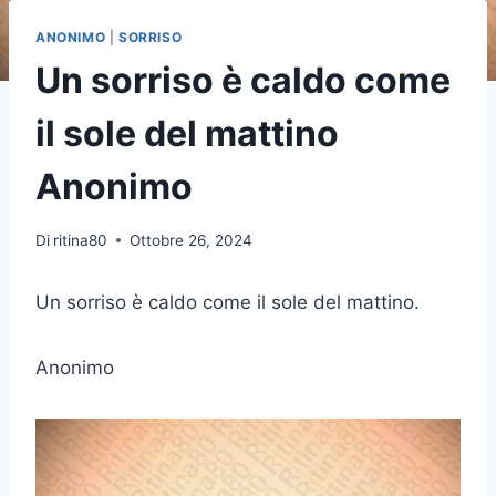
ANONIMO
|
SORRISO
Un sorriso è caldo come
il sole del mattino
Anonimo
Di
ritina80
Ottobre 26, 2024
Un sorriso è caldo come il sole del mattino.
Anonimo