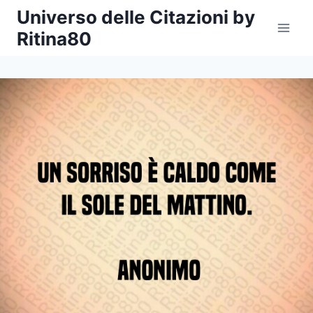
Salta
Universo delle Citazioni by
al
Ritina80
contenuto