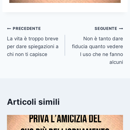
Navigazione
PRECEDENTE
SEGUENTE
La vita è troppo breve
Non è tanto dare
articoli
per dare spiegazioni a
fiducia quanto vedere
chi non ti capisce
l uso che ne fanno
alcuni
Articoli simili