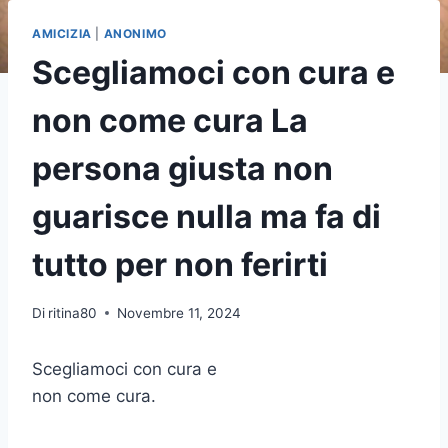
AMICIZIA
|
ANONIMO
Scegliamoci con cura e
non come cura La
persona giusta non
guarisce nulla ma fa di
tutto per non ferirti
Di
ritina80
Novembre 11, 2024
Scegliamoci con cura e
non come cura.