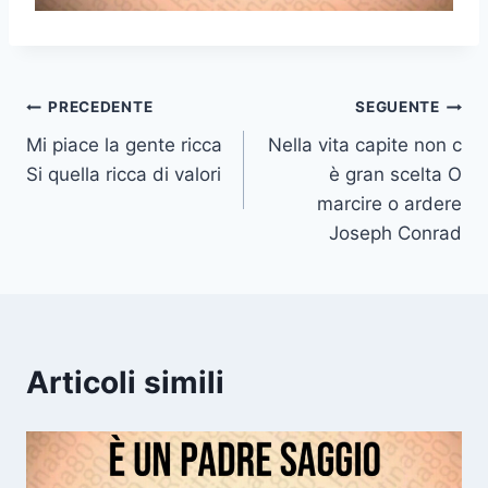
Navigazione
PRECEDENTE
SEGUENTE
Mi piace la gente ricca
Nella vita capite non c
articoli
Si quella ricca di valori
è gran scelta O
marcire o ardere
Joseph Conrad
Articoli simili