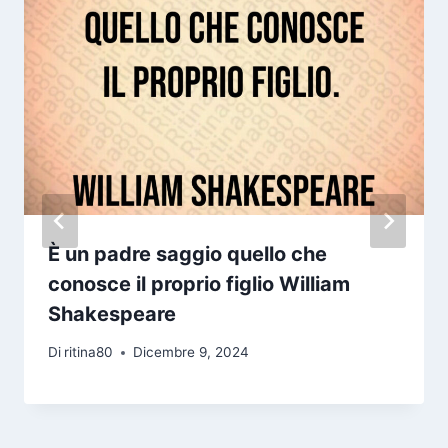
È un padre saggio quello che
conosce il proprio figlio William
Shakespeare
Di
ritina80
Dicembre 9, 2024