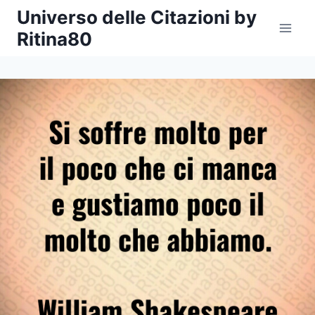
Salta
Universo delle Citazioni by
al
Ritina80
contenuto