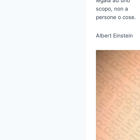
legala ad uno
scopo, non a
persone o cose.
Albert Einstein