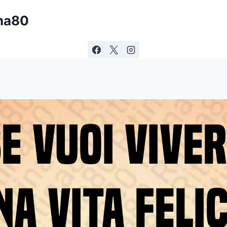
ina80