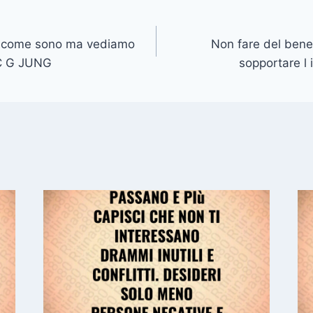
e come sono ma vediamo
Non fare del bene 
 C G JUNG
sopportare l 