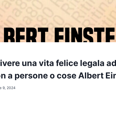
ivere una vita felice legala a
n a persone o cose Albert Ei
e 9, 2024