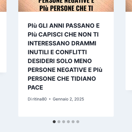
PIù GLI ANNI PASSANO E
PIù CAPISCI CHE NON TI
INTERESSANO DRAMMI
INUTILI E CONFLITTI
DESIDERI SOLO MENO
PERSONE NEGATIVE E PIù
PERSONE CHE TIDIANO
PACE
Di
ritina80
Gennaio 2, 2025