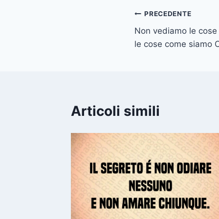
Navigazione
PRECEDENTE
Non vediamo le cos
articoli
le cose come siamo
Articoli simili