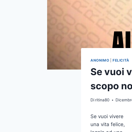
ANONIMO
|
FELICITÀ
Se vuoi v
scopo no
Di
ritina80
Dicembr
Se vuoi vivere
una vita felice,