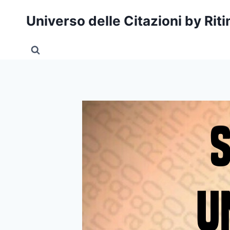
Salta
Universo delle Citazioni by Rit
al
contenuto