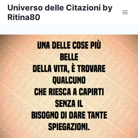
Salta
Universo delle Citazioni by
al
Ritina80
contenuto