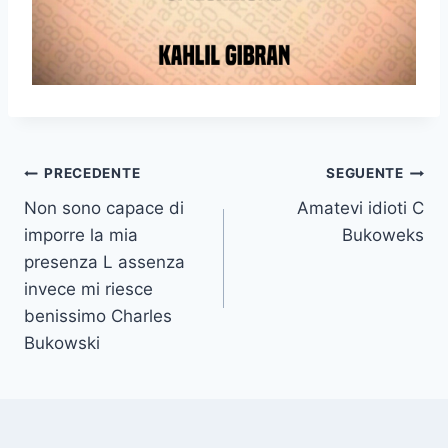
Navigazione
PRECEDENTE
SEGUENTE
Non sono capace di
Amatevi idioti C
articoli
imporre la mia
Bukoweks
presenza L assenza
invece mi riesce
benissimo Charles
Bukowski