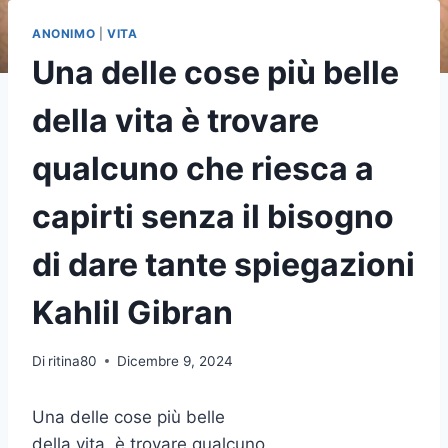
ANONIMO
|
VITA
Una delle cose più belle
della vita è trovare
qualcuno che riesca a
capirti senza il bisogno
di dare tante spiegazioni
Kahlil Gibran
Di
ritina80
Dicembre 9, 2024
Una delle cose più belle
della vita, è trovare qualcuno