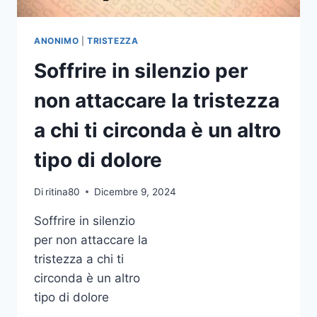
CHARLES
BUKOWSKI
ANONIMO
|
TRISTEZZA
Soffrire in silenzio per
non attaccare la tristezza
a chi ti circonda è un altro
tipo di dolore
Di
ritina80
Dicembre 9, 2024
Soffrire in silenzio
per non attaccare la
tristezza a chi ti
circonda è un altro
tipo di dolore