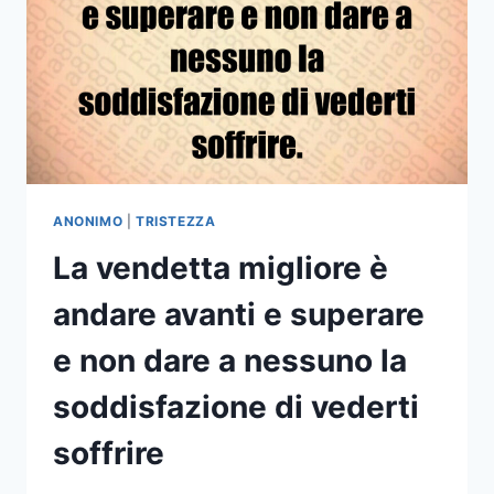
CHE
SI
FOTTE
LA
GENTE
ANONIMO
|
TRISTEZZA
La vendetta migliore è
andare avanti e superare
e non dare a nessuno la
soddisfazione di vederti
soffrire