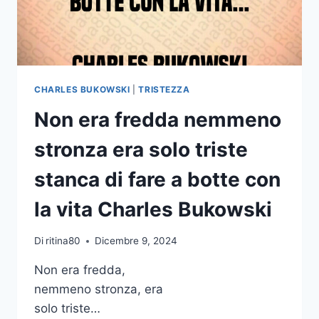
TRISTI
ERICH
FROMM
CHARLES BUKOWSKI
|
TRISTEZZA
Non era fredda nemmeno
stronza era solo triste
stanca di fare a botte con
la vita Charles Bukowski
Di
ritina80
Dicembre 9, 2024
Non era fredda,
nemmeno stronza, era
solo triste…