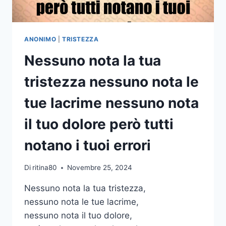
DI
VEDERTI
SOFFRIRE
ANONIMO
|
TRISTEZZA
Nessuno nota la tua
tristezza nessuno nota le
tue lacrime nessuno nota
il tuo dolore però tutti
notano i tuoi errori
Di
ritina80
Novembre 25, 2024
Nessuno nota la tua tristezza,
nessuno nota le tue lacrime,
nessuno nota il tuo dolore,