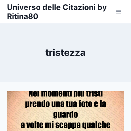
Salta
Universo delle Citazioni by
al
Ritina80
contenuto
tristezza