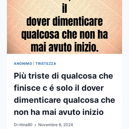
ANONIMO
|
TRISTEZZA
Più triste di qualcosa che
finisce c é solo il dover
dimenticare qualcosa che
non ha mai avuto inizio
Di
ritina80
Novembre 6, 2024