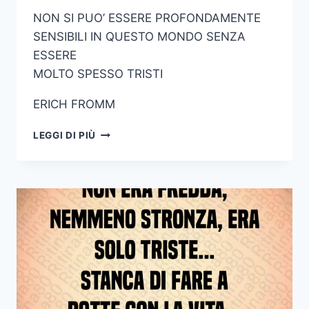
NON SI PUO’ ESSERE PROFONDAMENTE
SENSIBILI IN QUESTO MONDO SENZA
ESSERE
MOLTO SPESSO TRISTI
ERICH FROMM
NON
LEGGI DI PIÙ
SI
PUO
ESSERE
PROFONDAMENTE
SENSIBILI
IN
QUESTO
MONDO
SENZA
ESSERE
MOLTO
SPESSO