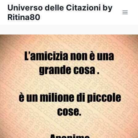
Salta
Universo delle Citazioni by
al
Ritina80
contenuto