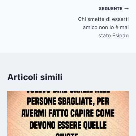
Navigazione
SEGUENTE
Chi smette di esserti
articoli
amico non lo è mai
stato Esiodo
Articoli simili