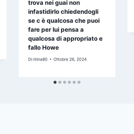
trova nei guai non
infastidirlo chiedendogli
se c è qualcosa che puoi
fare per lui pensa a
qualcosa di appropriato e
fallo Howe
Di
ritina80
Ottobre 26, 2024