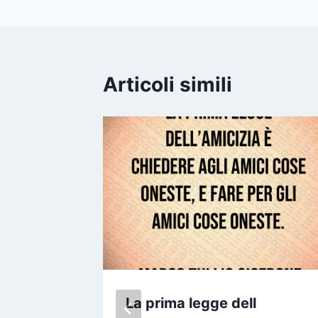
Articoli simili
vere un
La prima legge dell