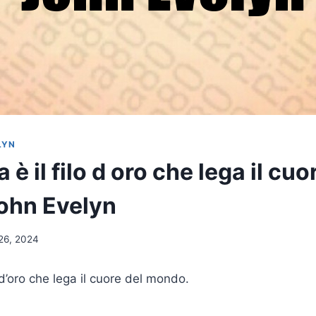
LYN
 è il filo d oro che lega il cuo
ohn Evelyn
26, 2024
lo d’oro che lega il cuore del mondo.