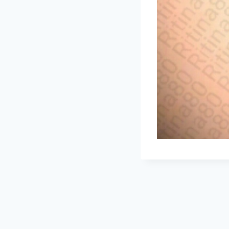
Navigazione
articoli