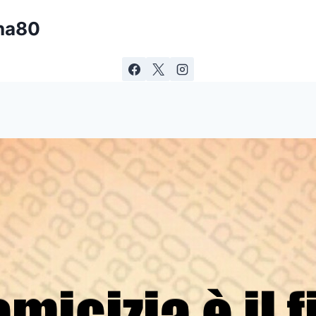
ina80