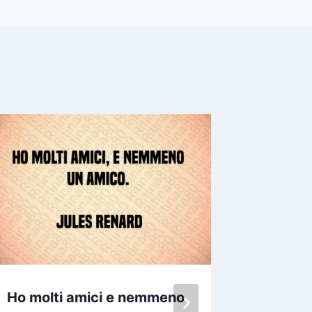
Ho molti amici e nemmeno
Un vero