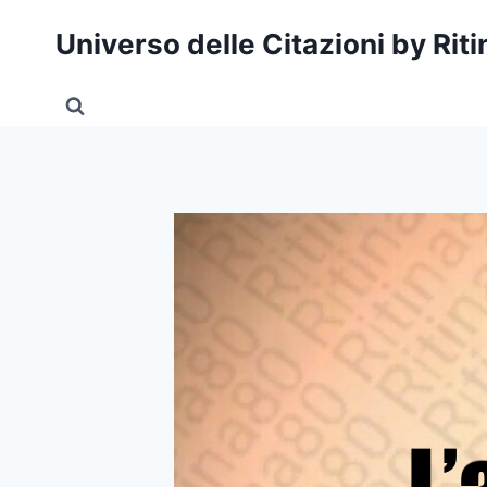
Salta
Universo delle Citazioni by Rit
al
contenuto