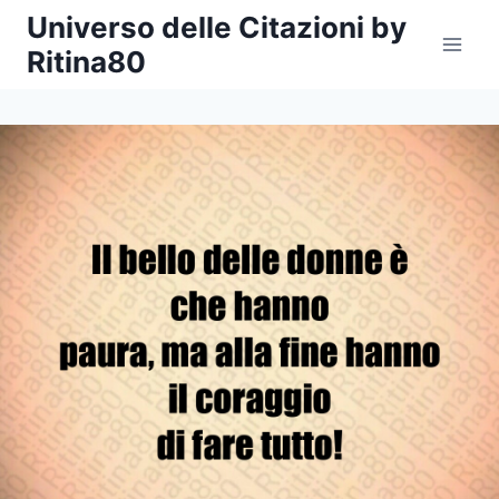
Salta
Universo delle Citazioni by
al
Ritina80
contenuto