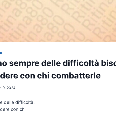
NE
o sempre delle difficoltà bi
idere con chi combatterle
e 9, 2024
 delle difficoltà,
dere con chi