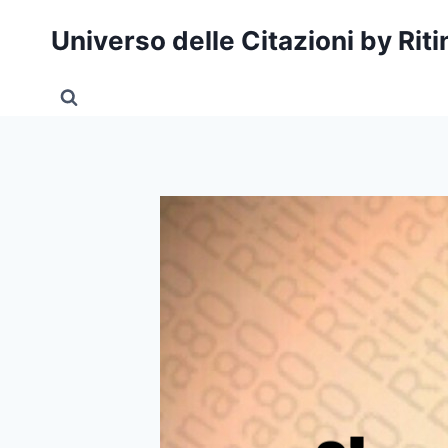
Salta
Universo delle Citazioni by Rit
al
contenuto