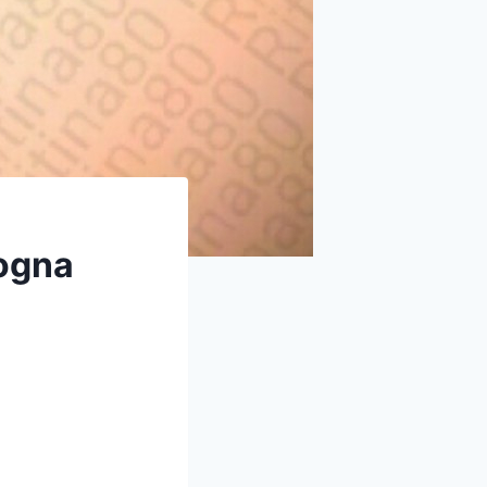
sogna