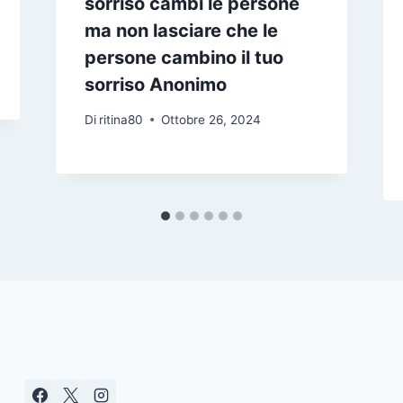
sorriso cambi le persone
ma non lasciare che le
persone cambino il tuo
sorriso Anonimo
Di
ritina80
Ottobre 26, 2024