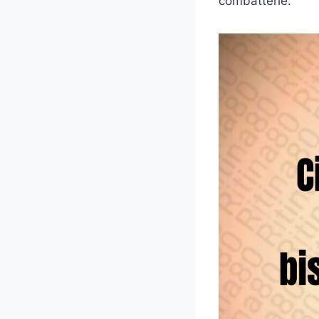
combatterle.