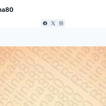
ina80