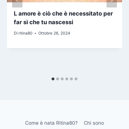
L amore è ciò che è necessitato per
far sì che tu nascessi
Di
ritina80
Ottobre 26, 2024
Come è nata Ritina80?
Chi sono