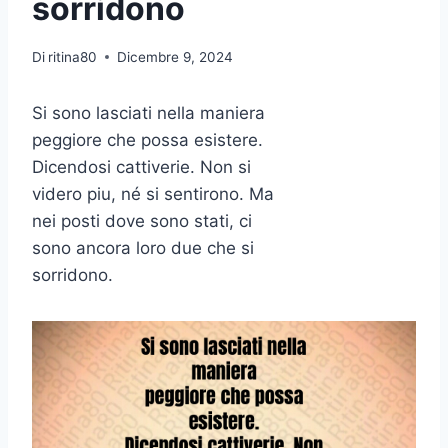
sorridono
Di
ritina80
Dicembre 9, 2024
Si sono lasciati nella maniera
peggiore che possa esistere.
Dicendosi cattiverie. Non si
videro piu, né si sentirono. Ma
nei posti dove sono stati, ci
sono ancora loro due che si
sorridono.