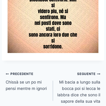
Navigazione
PRECEDENTE
SEGUENTE
Chissà se un po mi
Mi bacia a lungo sulla
articoli
pensi mentre m ignori
bocca poi si lecca le
labbra dice che sono il
sapore della sua vita