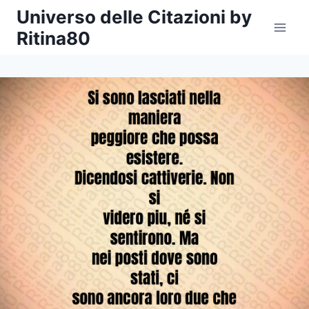
Salta
Universo delle Citazioni by
al
Ritina80
contenuto