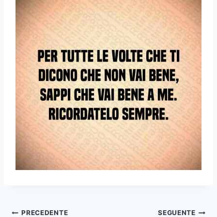
Navigazione
PRECEDENTE
SEGUENTE