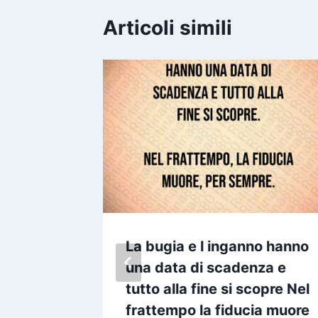
Articoli simili
i non
La bugia e l inganno hanno
quelli
una data di scadenza e
mpre
tutto alla fine si scopre Nel
frattempo la fiducia muore