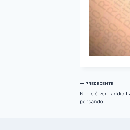
Navigazione
PRECEDENTE
Non c é vero addio tr
articoli
pensando