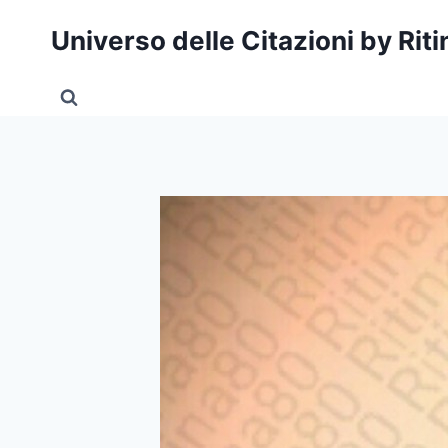
Salta
Universo delle Citazioni by Rit
al
contenuto