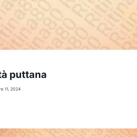
tà puttana
e 11, 2024