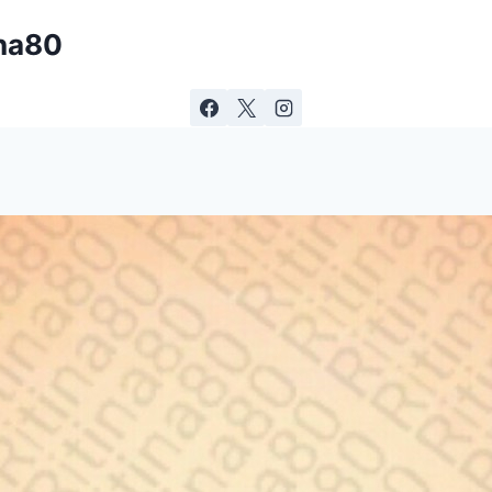
ina80