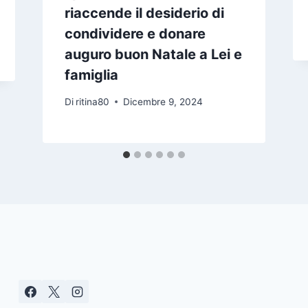
riaccende il desiderio di
condividere e donare
auguro buon Natale a Lei e
famiglia
Di
ritina80
Dicembre 9, 2024