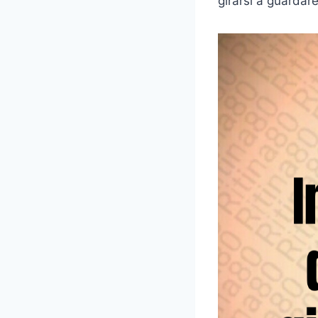
girarsi a guardare