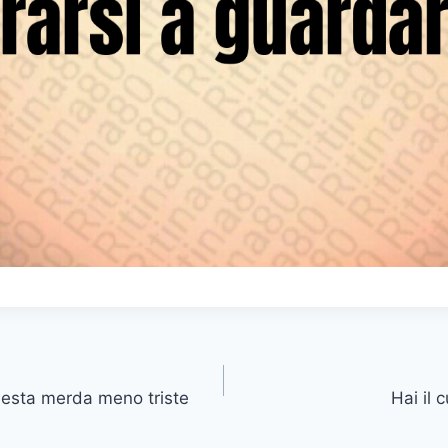
uesta merda meno triste
Hai il 