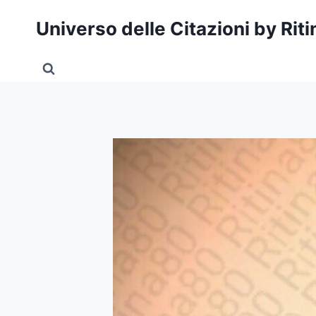
Salta
Universo delle Citazioni by Rit
al
contenuto