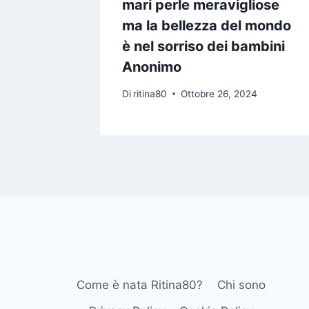
mari perle meravigliose
ma la bellezza del mondo
2024
è nel sorriso dei bambini
Anonimo
Di
ritina80
Ottobre 26, 2024
Come è nata Ritina80?
Chi sono