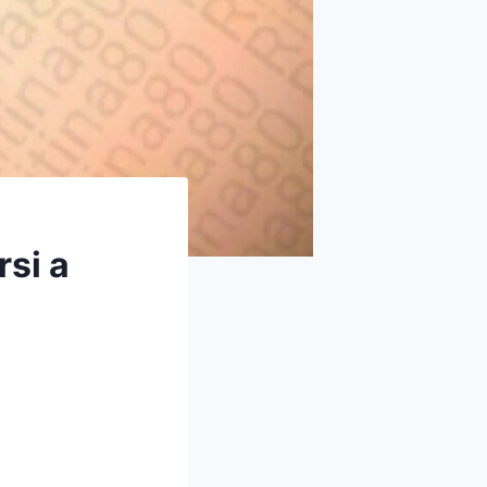
rsi a