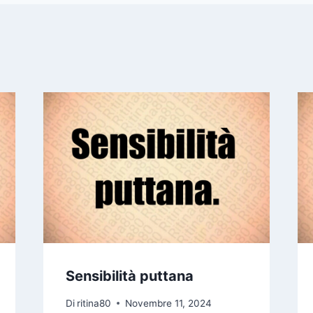
Sensibilità puttana
Di
ritina80
Novembre 11, 2024