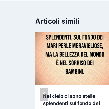
Articoli simili
 E
Nel cielo ci sono stelle
re mai
splendenti sul fondo dei