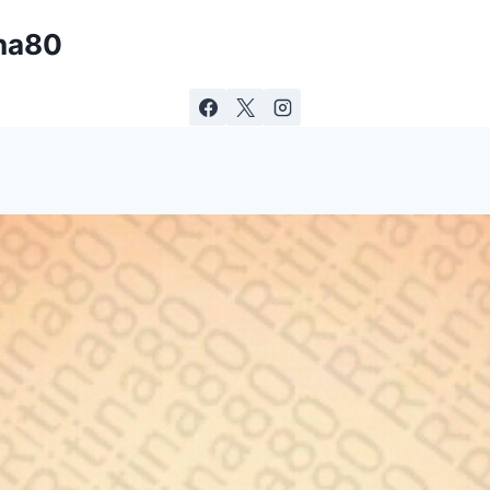
ina80