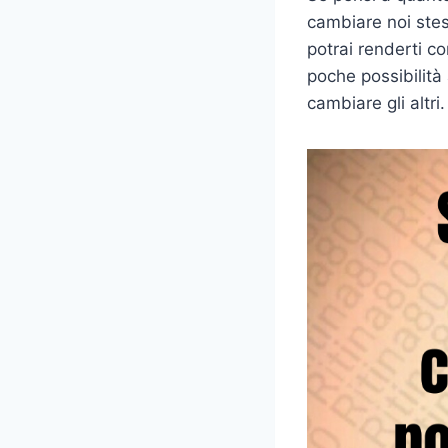
cambiare noi stes
potrai renderti c
poche possibilità
cambiare gli altri.