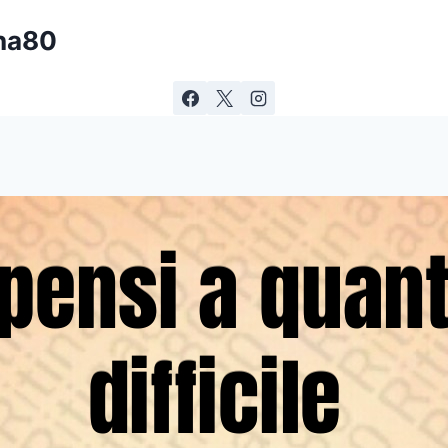
ina80