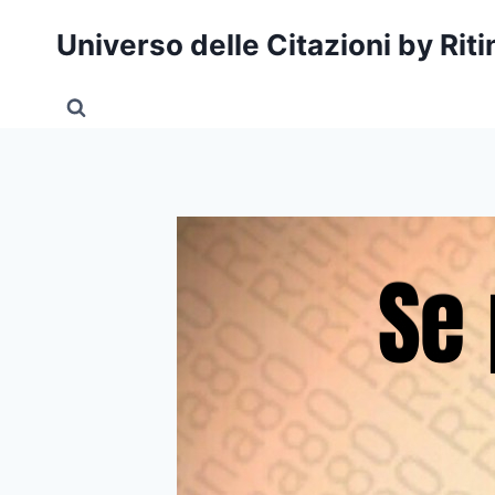
Salta
Universo delle Citazioni by Rit
al
contenuto