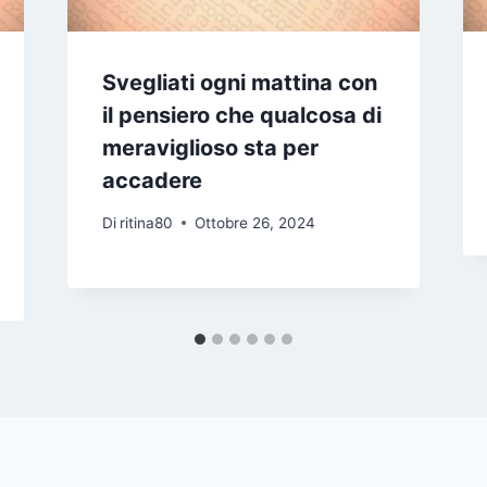
Svegliati ogni mattina con
il pensiero che qualcosa di
meraviglioso sta per
accadere
Di
ritina80
Ottobre 26, 2024