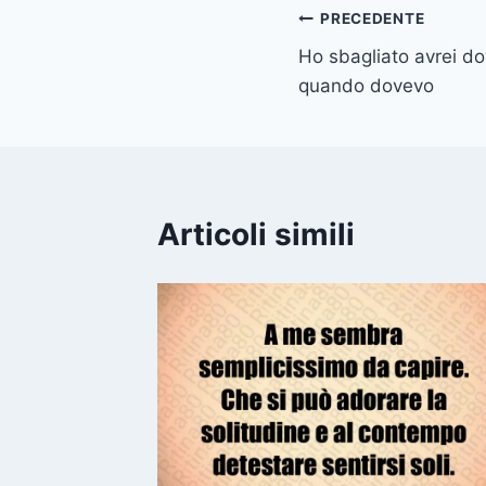
Navigazione
PRECEDENTE
Ho sbagliato avrei do
articoli
quando dovevo
Articoli simili