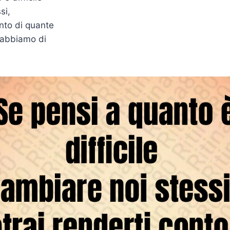
si,
onto di quante
 abbiamo di