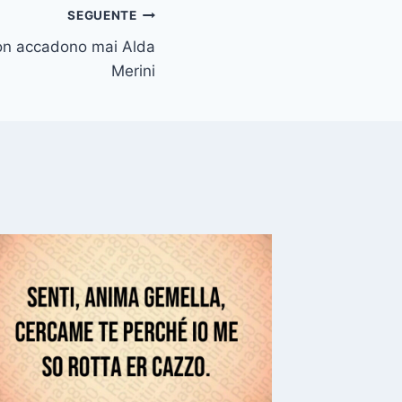
SEGUENTE
non accadono mai Alda
Merini