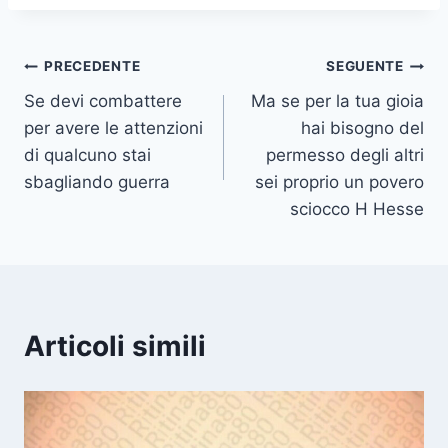
Navigazione
PRECEDENTE
SEGUENTE
Se devi combattere
Ma se per la tua gioia
articoli
per avere le attenzioni
hai bisogno del
di qualcuno stai
permesso degli altri
sbagliando guerra
sei proprio un povero
sciocco H Hesse
Articoli simili