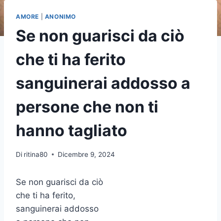
AMORE
|
ANONIMO
Se non guarisci da ciò
che ti ha ferito
sanguinerai addosso a
persone che non ti
hanno tagliato
Di
ritina80
Dicembre 9, 2024
Se non guarisci da ciò
che ti ha ferito,
sanguinerai addosso