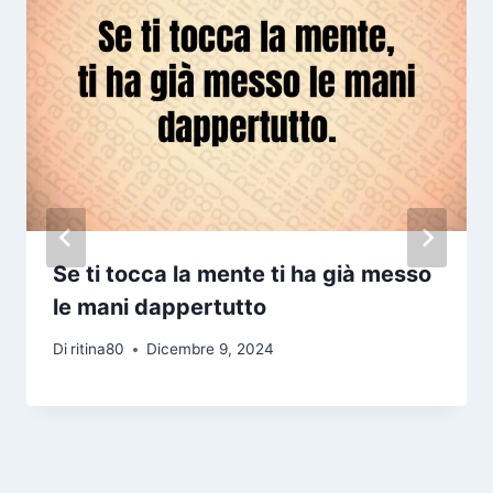
Se ti tocca la mente ti ha già messo
le mani dappertutto
Di
ritina80
Dicembre 9, 2024