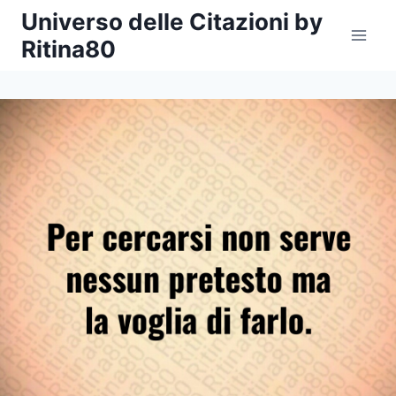
Salta
Universo delle Citazioni by
al
Ritina80
contenuto