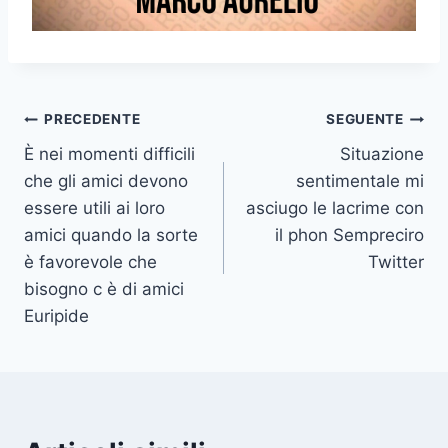
Navigazione
PRECEDENTE
SEGUENTE
È nei momenti difficili
Situazione
articoli
che gli amici devono
sentimentale mi
essere utili ai loro
asciugo le lacrime con
amici quando la sorte
il phon Sempreciro
è favorevole che
Twitter
bisogno c è di amici
Euripide