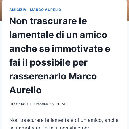
AMICIZIA
|
MARCO AURELIO
Non trascurare le
lamentale di un amico
anche se immotivate e
fai il possibile per
rasserenarlo Marco
Aurelio
Di
ritina80
Ottobre 26, 2024
Non trascurare le lamentale di un amico, anche
se immotivate, e fai il possibile per