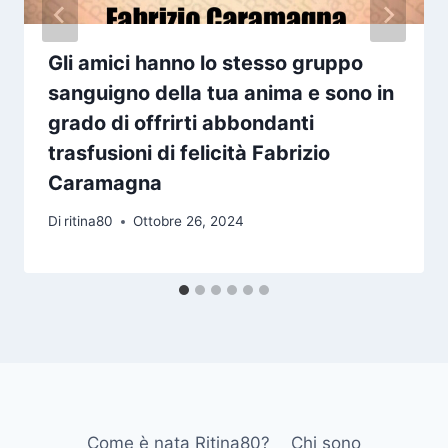
Gli amici hanno lo stesso gruppo
sanguigno della tua anima e sono in
grado di offrirti abbondanti
trasfusioni di felicità Fabrizio
Caramagna
Di
ritina80
Ottobre 26, 2024
Come è nata Ritina80?
Chi sono