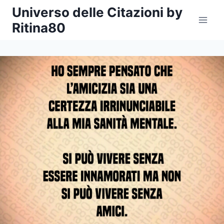
Salta
Universo delle Citazioni by
al
Ritina80
contenuto