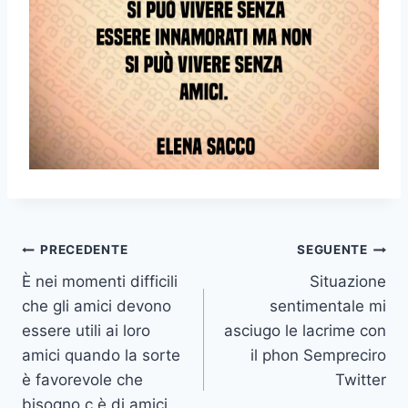
Navigazione
PRECEDENTE
SEGUENTE
È nei momenti difficili
Situazione
articoli
che gli amici devono
sentimentale mi
essere utili ai loro
asciugo le lacrime con
amici quando la sorte
il phon Sempreciro
è favorevole che
Twitter
bisogno c è di amici