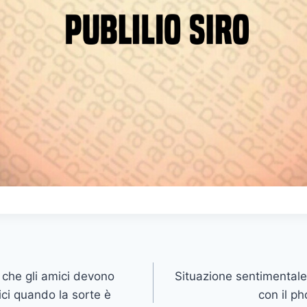
i che gli amici devono
Situazione sentimentale
mici quando la sorte è
con il p