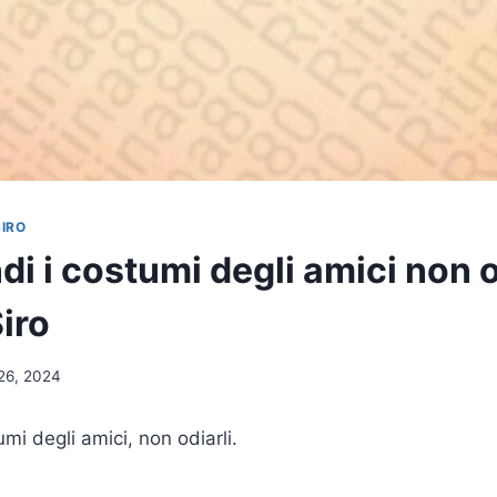
SIRO
 i costumi degli amici non o
Siro
26, 2024
mi degli amici, non odiarli.