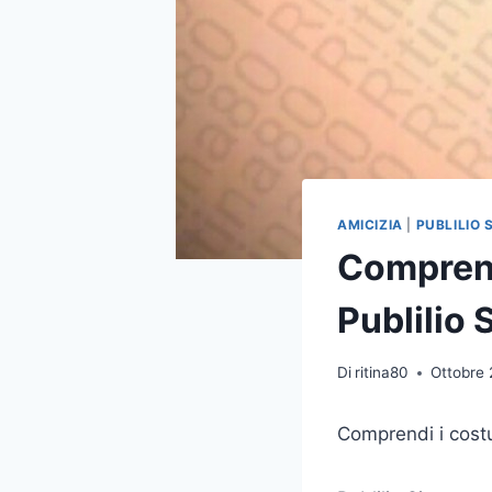
AMICIZIA
|
PUBLILIO 
Comprendi
Publilio 
Di
ritina80
Ottobre 
Comprendi i costu