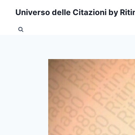
Salta
Universo delle Citazioni by Rit
al
contenuto