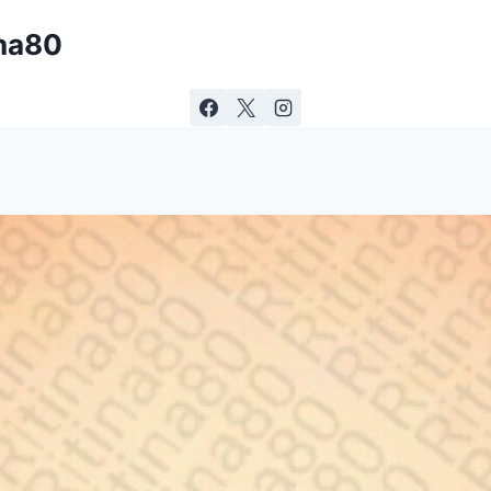
ina80