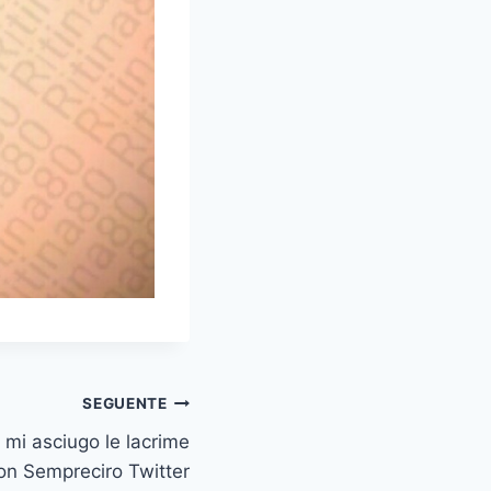
SEGUENTE
 mi asciugo le lacrime
hon Sempreciro Twitter