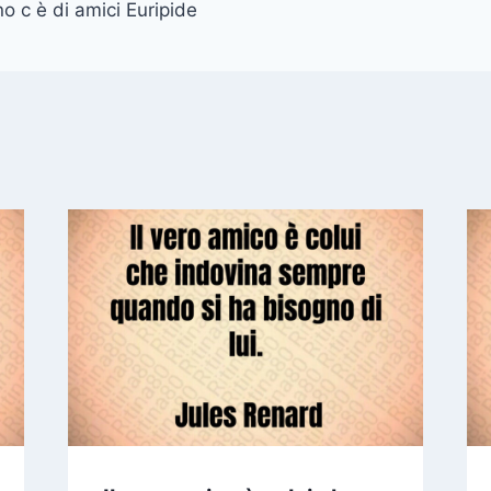
o c è di amici Euripide