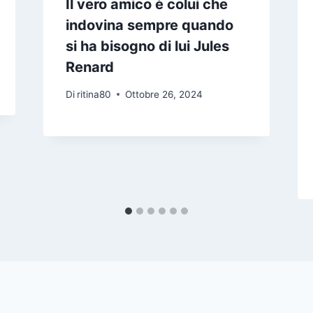
Il vero amico è colui che
indovina sempre quando
si ha bisogno di lui Jules
Renard
Di
ritina80
Ottobre 26, 2024