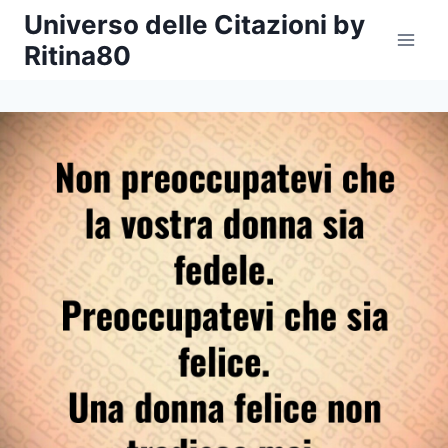
Salta
Universo delle Citazioni by
al
Ritina80
contenuto