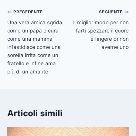
Navigazione
PRECEDENTE
SEGUENTE
Una vera amica sgrida
Il miglior modo per non
articoli
come un papà e cura
farti spezzare il cuore
come una mamma
é fingere di non
Infastidisce come una
averne uno
sorella irrita come un
fratello e infine ama
più di un amante
Articoli simili