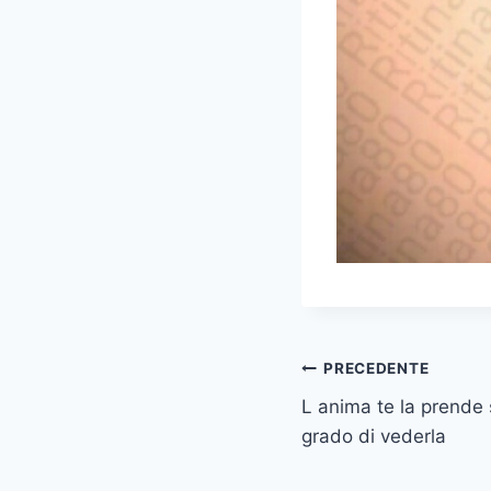
Navigazione
PRECEDENTE
L anima te la prende 
articoli
grado di vederla