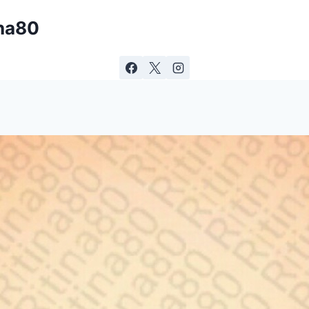
ina80