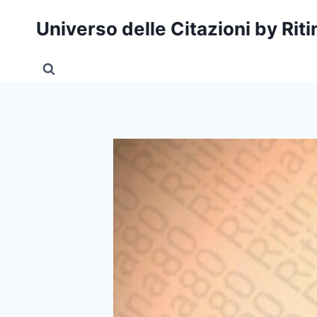
Salta
Universo delle Citazioni by Rit
al
contenuto