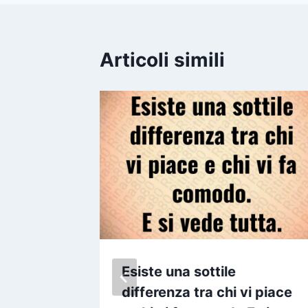
Articoli simili
o
Esiste una sottile
icato
differenza tra chi vi piace