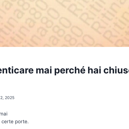
nticare mai perché hai chius
 2, 2025
mai
 certe porte.