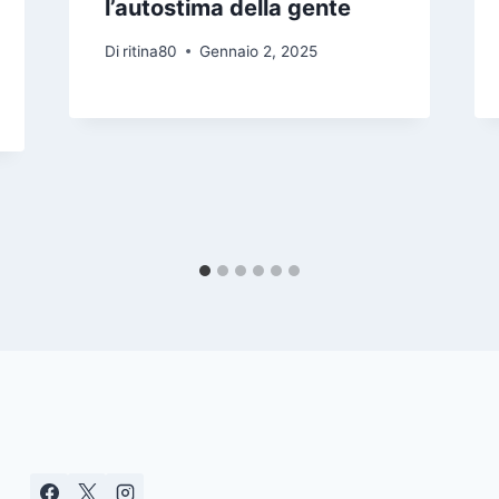
l’autostima della gente
Di
ritina80
Gennaio 2, 2025