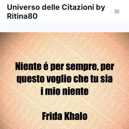
Salta
Universo delle Citazioni by
al
Ritina80
contenuto