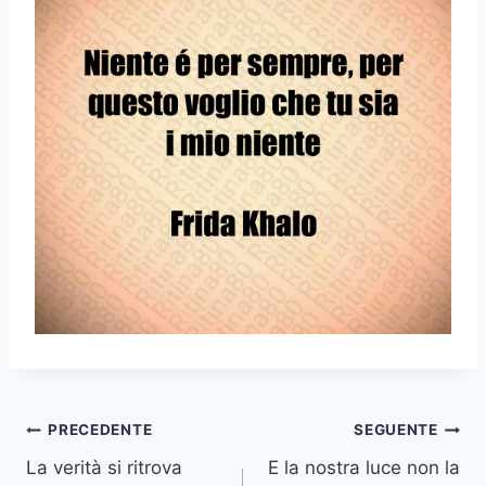
Navigazione
PRECEDENTE
SEGUENTE
La verità si ritrova
E la nostra luce non la
articoli