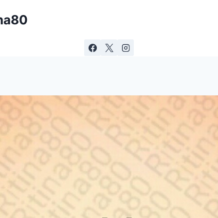
ina80