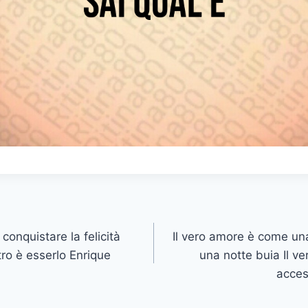
conquistare la felicità
Il vero amore è come una 
ltro è esserlo Enrique
una notte buia Il v
acces