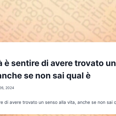
tà è sentire di avere trovato u
 anche se non sai qual è
26, 2024
ire di avere trovato un senso alla vita, anche se non sai 