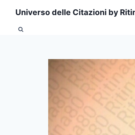
Salta
Universo delle Citazioni by Rit
al
contenuto