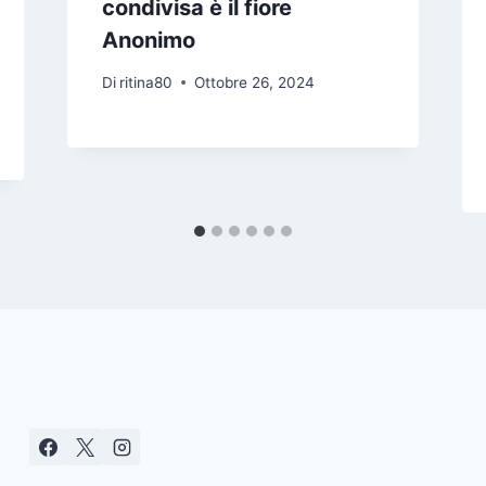
condivisa è il fiore
Anonimo
Di
ritina80
Ottobre 26, 2024