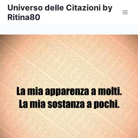
Salta
Universo delle Citazioni by
al
Ritina80
contenuto