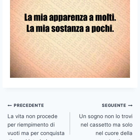
Navigazione
PRECEDENTE
SEGUENTE
La vita non procede
Un sogno non lo trovi
articoli
per riempimento di
nel cassetto ma solo
vuoti ma per conquista
nel cuore della