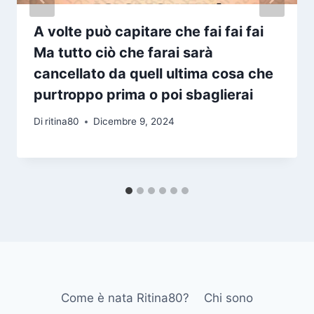
A volte può capitare che fai fai fai
Ma tutto ciò che farai sarà
cancellato da quell ultima cosa che
purtroppo prima o poi sbaglierai
Di
ritina80
Dicembre 9, 2024
Come è nata Ritina80?
Chi sono