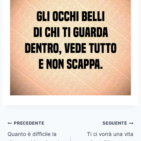
Navigazione
PRECEDENTE
SEGUENTE
Quanto è difficile la
Ti ci vorrà una vita
articoli