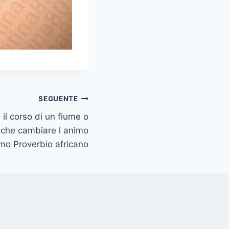
SEGUENTE
 il corso di un fiume o
che cambiare l animo
mo Proverbio africano