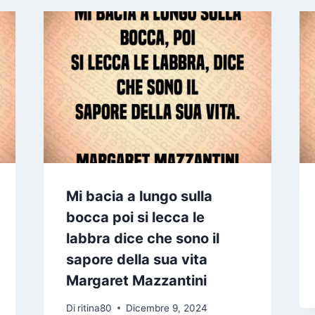
Mi bacia a lungo sulla
bocca poi si lecca le
labbra dice che sono il
sapore della sua vita
Margaret Mazzantini
Di
ritina80
Dicembre 9, 2024