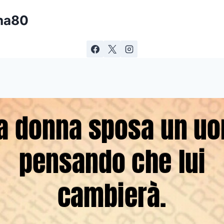
ina80