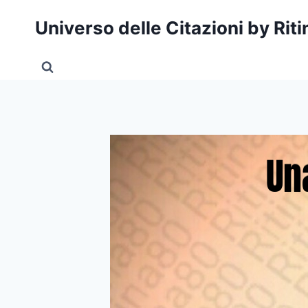
Salta
Universo delle Citazioni by Rit
al
contenuto