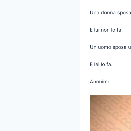
Una donna sposa
E lui non lo fa.
Un uomo sposa u
E lei lo fa.
Anonimo