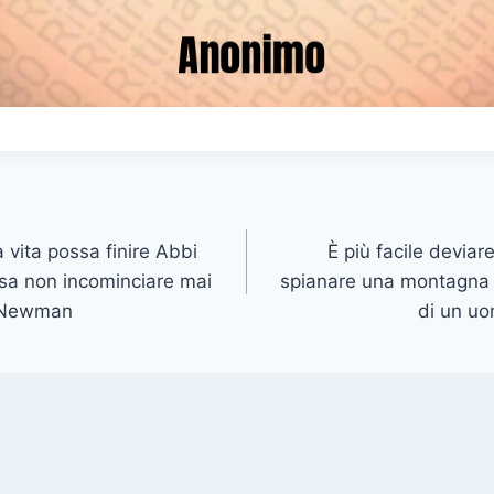
 vita possa finire Abbi
È più facile deviare
sa non incominciare mai
spianare una montagna 
 Newman
di un uo