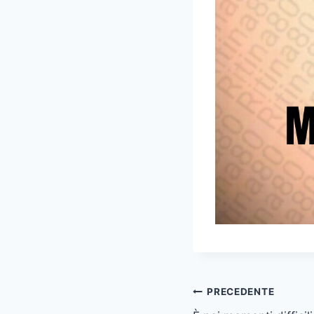
Navigazione
PRECEDENTE