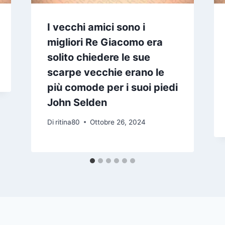
I vecchi amici sono i
migliori Re Giacomo era
solito chiedere le sue
scarpe vecchie erano le
più comode per i suoi piedi
John Selden
Di
ritina80
Ottobre 26, 2024