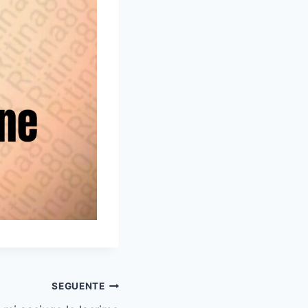
SEGUENTE