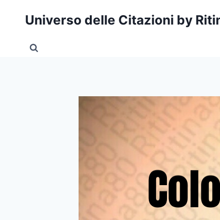
Salta
Universo delle Citazioni by Rit
al
contenuto