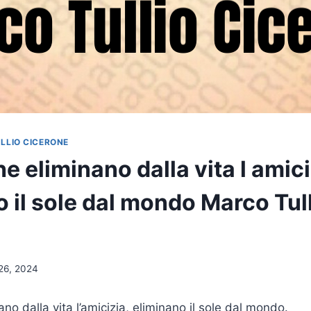
LLIO CICERONE
e eliminano dalla vita l amici
 il sole dal mondo Marco Tul
e
26, 2024
no dalla vita l’amicizia, eliminano il sole dal mondo.