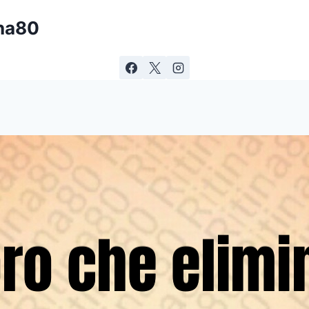
ina80