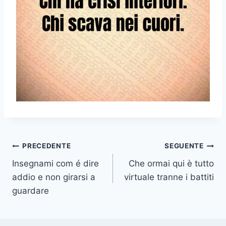
Navigazione
PRECEDENTE
SEGUENTE
Insegnami com é dire
Che ormai qui è tutto
articoli
addio e non girarsi a
virtuale tranne i battiti
guardare