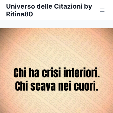
Salta
Universo delle Citazioni by
al
Ritina80
contenuto