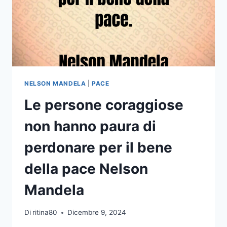
NELSON MANDELA
|
PACE
Le persone coraggiose
non hanno paura di
perdonare per il bene
della pace Nelson
Mandela
Di
ritina80
Dicembre 9, 2024