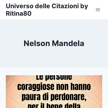
Salta
Universo delle Citazioni by
al
Ritina80
contenuto
Nelson Mandela