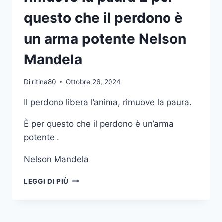
questo che il perdono è
un arma potente Nelson
Mandela
Di
ritina80
Ottobre 26, 2024
Il perdono libera l’anima, rimuove la paura.
È per questo che il perdono è un’arma
potente .
Nelson Mandela
IL
LEGGI DI PIÙ
PERDONO
LIBERA
L
ANIMA