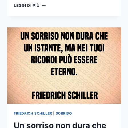
NON
LEGGI DI PIÙ
SONO
LA
CARNE
E
IL
SANGUE
MA
È
IL
CUORE
A
RENDERCI
PADRI
E
FIGLI
FRIEDRICH
SCHILLER
FRIEDRICH SCHILLER
|
SORRISO
Un sorriso non dura che