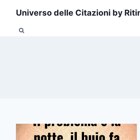
Salta
Universo delle Citazioni by Rit
al
contenuto