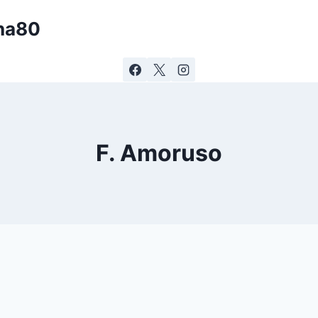
ina80
F. Amoruso