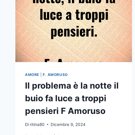
AMORE
|
F. AMORUSO
Il problema è la notte il
buio fa luce a troppi
pensieri F Amoruso
Di
ritina80
Dicembre 9, 2024