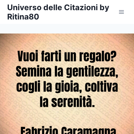
Salta
Universo delle Citazioni by
al
Ritina80
contenuto