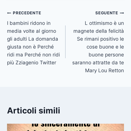
Navigazione
PRECEDENTE
SEGUENTE
I bambini ridono in
L ottimismo è un
articoli
media volte al giorno
magnete della felicità
gli adulti La domanda
Se rimani positivo le
giusta non è Perché
cose buone e le
ridi ma Perché non ridi
buone persone
più Zziagenio Twitter
saranno attratte da te
Mary Lou Retton
Articoli simili