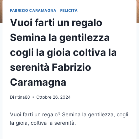
FABRIZIO CARAMAGNA
|
FELICITÀ
Vuoi farti un regalo
Semina la gentilezza
cogli la gioia coltiva la
serenità Fabrizio
Caramagna
Di
ritina80
Ottobre 26, 2024
Vuoi farti un regalo? Semina la gentilezza, cogli
la gioia, coltiva la serenità.