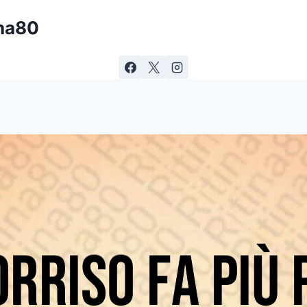
ina80