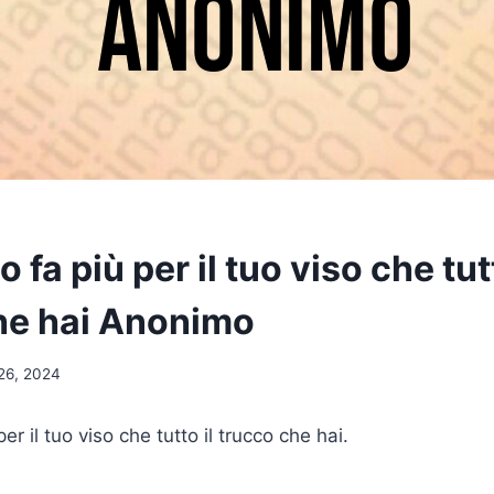
 fa più per il tuo viso che tutt
he hai Anonimo
26, 2024
er il tuo viso che tutto il trucco che hai.