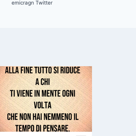
emicragn Twitter