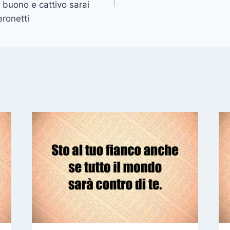
l buono e cattivo sarai
ronetti