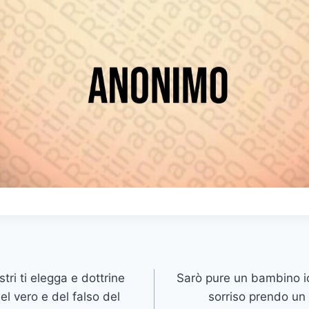
tri ti elegga e dottrine
Sarò pure un bambino i
l vero e del falso del
sorriso prendo un 