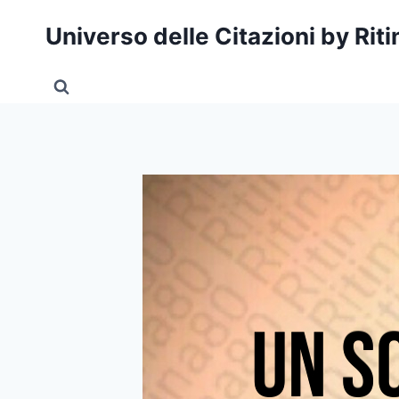
Salta
Universo delle Citazioni by Rit
al
contenuto