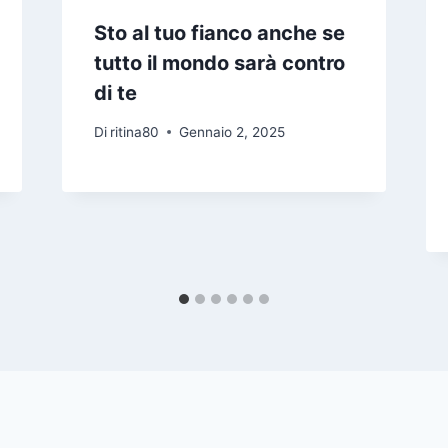
Sto al tuo fianco anche se
tutto il mondo sarà contro
di te
Di
ritina80
Gennaio 2, 2025