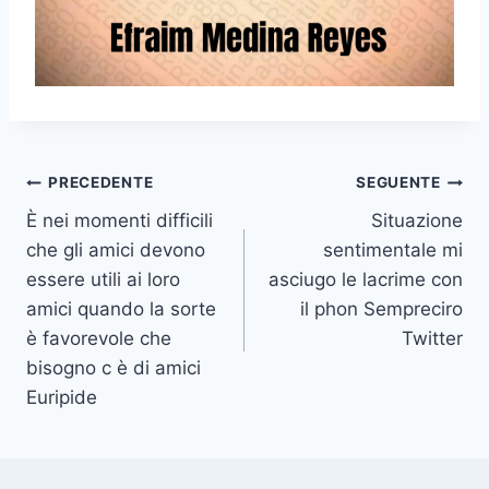
Navigazione
PRECEDENTE
SEGUENTE
È nei momenti difficili
Situazione
articoli
che gli amici devono
sentimentale mi
essere utili ai loro
asciugo le lacrime con
amici quando la sorte
il phon Sempreciro
è favorevole che
Twitter
bisogno c è di amici
Euripide