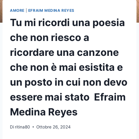
AMORE
|
EFRAIM MEDINA REYES
Tu mi ricordi una poesia
che non riesco a
ricordare una canzone
che non è mai esistita e
un posto in cui non devo
essere mai stato Efraim
Medina Reyes
Di
ritina80
Ottobre 26, 2024