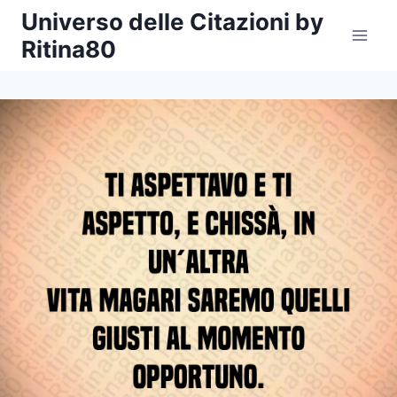
Salta
Universo delle Citazioni by
al
Ritina80
contenuto