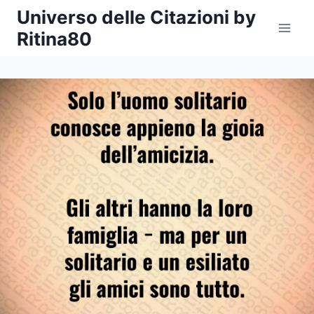
Salta
Universo delle Citazioni by
al
Ritina80
contenuto