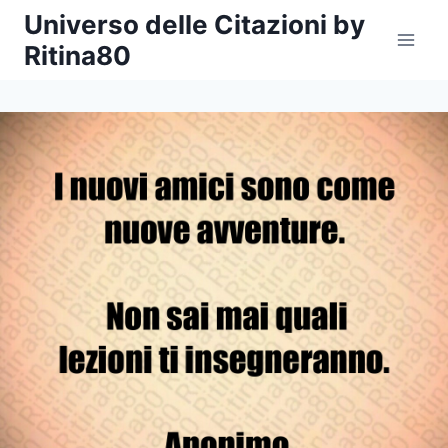
Salta
Universo delle Citazioni by
al
Ritina80
contenuto