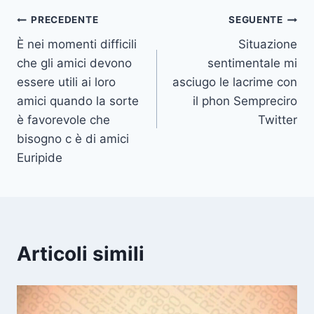
Navigazione
PRECEDENTE
SEGUENTE
È nei momenti difficili
Situazione
articoli
che gli amici devono
sentimentale mi
essere utili ai loro
asciugo le lacrime con
amici quando la sorte
il phon Sempreciro
è favorevole che
Twitter
bisogno c è di amici
Euripide
Articoli simili